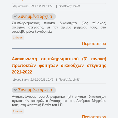
Δημοσίευση:
29-11-2021 11:56
|
Προβολές:
2460
Συνημμένα αρχεία
Συμπληρωματικός πίνακα δικαιούχων (5ος πίνακας)
φοιτητών στέγασης, με τον αριθμό μητρώου τους, στα
συμβεβλημένα ξενοδοχεία
Στέγαση
Περισσότερα
Ανακοίνωση συμπληρωματικού (β’ πινακα)
πρωτοετών φοιτητών δικαιούχων στέγασης
2021-2022
Δημοσίευση:
22-11-2021 10:49
|
Προβολές:
2483
Συνημμένα αρχεία
Ανακοινώνουμε συμπληρωματικό (Β’) πίνακα δικαιούχων
πρωτοετών φοιτητών στέγασης, με τους Αριθμούς Μητρώου
τους, στη Φοιτητική Εστία του Ι.Π.
Στέγαση
Περισσότερα