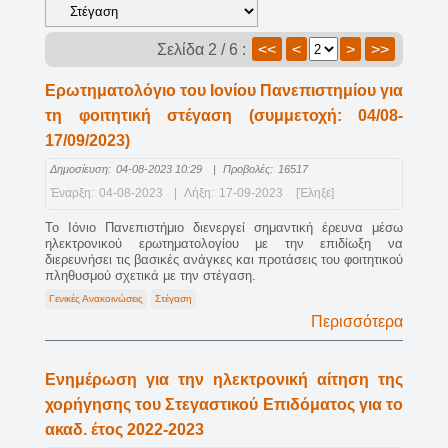
Σελίδα 2 / 6 :
<<
<
>
>>
Ερωτηματολόγιο του Ιονίου Πανεπιστημίου για
τη φοιτητική στέγαση (συμμετοχή: 04/08-
17/09/2023)
Δημοσίευση:
04-08-2023 10:29
|
Προβολές:
16517
Έναρξη:
04-08-2023
|
Λήξη:
17-09-2023
[Έληξε]
Το Ιόνιο Πανεπιστήμιο διενεργεί σημαντική έρευνα μέσω
ηλεκτρονικού ερωτηματολογίου με την επιδίωξη να
διερευνήσει τις βασικές ανάγκες και προτάσεις του φοιτητικού
πληθυσμού σχετικά με την στέγαση.
Γενικές Ανακοινώσεις
Στέγαση
Περισσότερα
Ενημέρωση για την ηλεκτρονική αίτηση της
χορήγησης του Στεγαστικού Επιδόματος για το
ακαδ. έτος 2022-2023