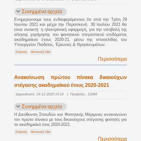
Συνημμένα αρχεία
Ενημερώνουμε τους ενδιαφερόμενους ότι από την Τρίτη 29
Ιουνίου 2021 και μέχρι την Παρασκευή 30 Ιουλίου 2021 θα
είναι ανοικτή η ηλεκτρονική εφαρμογή, για την υποβολή της
αίτησης χορήγησης του φοιτητικού στεγαστικού επιδόματος
ακαδημαϊκού έτους 2020-21, μέσω της ιστοσελίδας του
Υπουργείου Παιδείας, Έρευνας & Θρησκευμάτων.
Στέγαση
Φοιτητικά Νέα
Περισσότερα
Ανακοίνωση πρώτου πίνακα δικαιούχων
στέγασης ακαδημαϊκού έτους 2020-2021
Δημοσίευση:
24-11-2020 14:10
|
Προβολές:
11084
Συνημμένα αρχεία
Η Διεύθυνση Σπουδών και Φοιτητικής Μέριμνας ανακοινώνει
τον πρώτο πίνακα με τους δικαιούχους στέγασης φοιτητές για
το ακαδημαϊκό έτος 2020-2021.
Στέγαση
Φοιτητικά Νέα
Περισσότερα