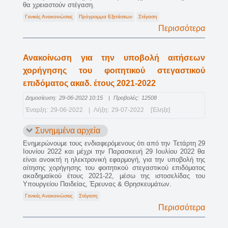
θα χρειαστούν στέγαση.
Γενικές Ανακοινώσεις
Πρόγραμμα Εξετάσεων
Στέγαση
Περισσότερα
Ανακοίνωση για την υποβολή αιτήσεων
χορήγησης του φοιτητικού στεγαστικού
επιδόματος ακαδ. έτους 2021-2022
Δημοσίευση:
29-06-2022 10:15
|
Προβολές:
12508
Έναρξη:
29-06-2022
|
Λήξη:
29-07-2022
[Έληξε]
Συνημμένα αρχεία
Ενημερώνουμε τους ενδιαφερόμενους ότι από την Τετάρτη 29
Ιουνίου 2022 και μέχρι την Παρασκευή 29 Ιουλίου 2022 θα
είναι ανοικτή η ηλεκτρονική εφαρμογή, για την υποβολή της
αίτησης χορήγησης του φοιτητικού στεγαστικού επιδόματος
ακαδημαϊκού έτους 2021-22, μέσω της ιστοσελίδας του
Υπουργείου Παιδείας, Έρευνας & Θρησκευμάτων.
Γενικές Ανακοινώσεις
Στέγαση
Περισσότερα