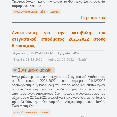
Χριστουγέννων κατά την οποία το Φοιτητικό Εστιατόριο θα
παραμείνει κλειστό.
Γενικές Ανακοινώσεις
Σίτιση
Στέγαση
Περισσότερα
Ανακοίνωση για την καταβολή του
στεγαστικού επιδόματος 2021-2022 στους
δικαιούχους
Δημοσίευση:
21-12-2022 12:14
|
Προβολές:
9858
Έναρξη:
21-12-2022
|
Λήξη:
23-12-2022
[Έληξε]
Συνημμένα αρχεία
Ενημερώνουμε τους δικαιούχους του Στεγαστικού Επιδόματος
ακαδ. έτους 2021-2022, ότι σήμερα 21/12/2022
ολοκληρώθηκε η καταβολή του επιδόματος και πιστώθηκαν
οι τραπεζικοί λογαριασμοί των δικαιούχων. Εάν σε κάποιον
από τους ενδιαφερόμενους δεν πιστωθεί ο λογαριασμός του
μέχρι αύριο 22/12/2022 μπορεί να επικοινωνήσει με το Ταμείο
της Διεύθυνσης Οικονομικής Διαχείρισης του Ιονίου
Πανεπιστημίου.
Γενικές Ανακοινώσεις
Στέγαση