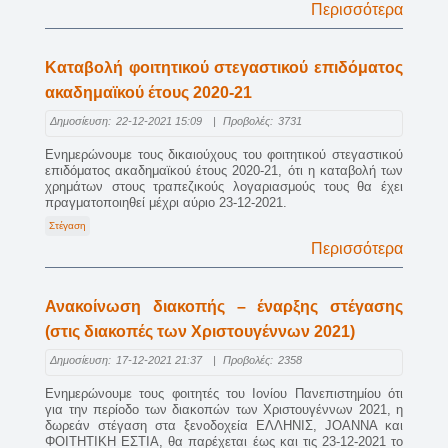
Περισσότερα
Καταβολή φοιτητικού στεγαστικού επιδόματος
ακαδημαϊκού έτους 2020-21
Δημοσίευση:
22-12-2021 15:09
|
Προβολές:
3731
Ενημερώνουμε τους δικαιούχους του φοιτητικού στεγαστικού
επιδόματος ακαδημαϊκού έτους 2020-21, ότι η καταβολή των
χρημάτων στους τραπεζικούς λογαριασμούς τους θα έχει
πραγματοποιηθεί μέχρι αύριο 23-12-2021.
Στέγαση
Περισσότερα
Ανακοίνωση διακοπής – έναρξης στέγασης
(στις διακοπές των Χριστουγέννων 2021)
Δημοσίευση:
17-12-2021 21:37
|
Προβολές:
2358
Ενημερώνουμε τους φοιτητές του Ιονίου Πανεπιστημίου ότι
για την περίοδο των διακοπών των Χριστουγέννων 2021, η
δωρεάν στέγαση στα ξενοδοχεία ΕΛΛΗΝΙΣ, JOANNA και
ΦΟΙΤΗΤΙΚΗ ΕΣΤΙΑ, θα παρέχεται έως και τις 23-12-2021 το