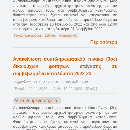
Ανακοινώνουμε συμπληρωματικό πίνακα δικαιούχων (4ος
πίνακας - συνημμένο αρχείο) φοιτητών στέγασης, με τον
αριθμό μητρώου τους, στα συμβεβλημένα καταλύματα.
Φοιτητές/τριες που έχουν επιλεγεί να στεγαστούν σε
συμβεβλημένο κατάλυμα, μπορούν να παραλάβουν δωμάτιο
από την Παρασκευή 18 Νοεμβρίου 2022 και από ώρα 12:00
το μεσημέρι, μέχρι και τη Δευτέρα 21 Νοεμβρίου 2022.
Γενικές Ανακοινώσεις
Στέγαση
Φοιτητικά Νέα
Περισσότερα
Ανακοίνωση συμπληρωματικού πίνακα (3ος)
δικαιούχων φοιτητών στέγασης σε
συμβεβλημένα καταλύματα 2022-23
Δημοσίευση:
11-11-2022 16:45
|
Προβολές:
6940
Έναρξη:
12-11-2022
|
Λήξη:
15-11-2022
[Έληξε]
Συνημμένα αρχεία
Ανακοινώνουμε συμπληρωματικό πίνακα δικαιούχων (3ος
πίνακας - συνημμένο αρχείο) φοιτητών στέγασης, με τον
αριθμό μητρώου τους, στα συμβεβλημένα καταλύματα.
Φοιτητές/τριες που έχουν επιλεγεί να στεγαστούν σε
συμβεβλημένο κατάλυμα, μπορούν να παραλάβουν δωμάτιο