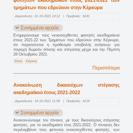
φοιτητών ακαδημαϊκού έτους 2021-2022 των
τμημάτων που εδρεύουν στην Κέρκυρα
Δημοσίευση:
21-10-2021 14:12
|
Προβολές:
9241
Συνημμένα αρχεία
Ενημερώνουμε τους νεοεισαχθέντες φοιτητές ακαδημαϊκού
έτους 2021-22 των Τμημάτων που εδρεύουν στην Κέρκυρα,
ότι παρατείνεται η προθεσμία υποβολής αιτήσεων για
παροχή δωρεάν σίτισης και στέγασης μέχρι και την Πέμπτη
28 Οκτωβρίου 2021.
Σίτιση
Στέγαση
Περισσότερα
Ανακοίνωση δικαιούχων στέγασης
ακαδημαϊκού έτους 2021-2022
Δημοσίευση:
19-10-2021 11:56
|
Προβολές:
4119
Συνημμένα αρχεία
Ανακοινώνουμε τον πίνακα, με τους δικαιούχους στέγασης
φοιτητές, για το ακαδημαϊκό έτος 2021-2022. Ο πίνακας δεν
περιλαμβάνει τους φετινούς νεοεισαχθέντες φοιτητές, των