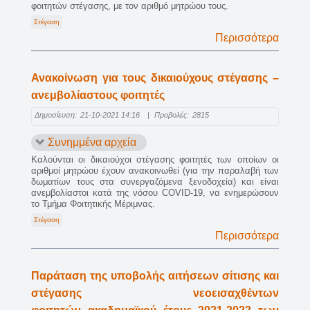
φοιτητών στέγασης, με τον αριθμό μητρώου τους.
Στέγαση
Περισσότερα
Ανακοίνωση για τους δικαιούχους στέγασης –
ανεμβολίαστους φοιτητές
Δημοσίευση:
21-10-2021 14:16
|
Προβολές:
2815
Συνημμένα αρχεία
Καλούνται οι δικαιούχοι στέγασης φοιτητές των οποίων οι
αριθμοί μητρώου έχουν ανακοινωθεί (για την παραλαβή των
δωματίων τους στα συνεργαζόμενα ξενοδοχεία) και είναι
ανεμβολίαστοι κατά της νόσου COVID-19, να ενημερώσουν
το Τμήμα Φοιτητικής Μέριμνας.
Στέγαση
Περισσότερα
Παράταση της υποβολής αιτήσεων σίτισης και
στέγασης νεοεισαχθέντων