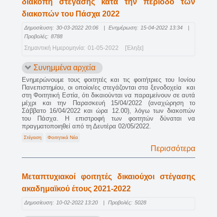
διακοπή στεγασης κατά την περίοδο των
διακοπών του Πάσχα 2022
Δημοσίευση:
30-03-2022 20:06
|
Ενημέρωση:
15-04-2022 13:34
|
Προβολές:
8788
Σημαντική Ημερομηνία:
01-05-2022
[Έληξε]
Συνημμένα αρχεία
Ενημερώνουμε τους φοιτητές και τις φοιτήτριες του Ιονίου
Πανεπιστημίου, οι οποίοι/ες στεγάζονται στα ξενοδοχεία και
στη Φοιτητική Εστία, ότι δικαιούνται να παραμείνουν σε αυτά
μέχρι και την Παρασκευή 15/04/2022 (αναχώρηση το
Σάββατο 16/04/2022 και ώρα 12.00), λόγω των διακοπών
του Πάσχα. Η επιστροφή των φοιτητών δύναται να
πραγματοποιηθεί από τη Δευτέρα 02/05/2022.
Στέγαση
Φοιτητικά Νέα
Περισσότερα
Μεταπτυχιακοί φοιτητές δικαιούχοι στέγασης
ακαδημαϊκού έτους 2021-2022
Δημοσίευση:
10-02-2022 13:20
|
Προβολές:
5028