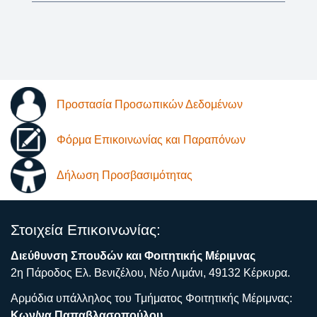
Προστασία Προσωπικών Δεδομένων
Φόρμα Επικοινωνίας και Παραπόνων
Δήλωση Προσβασιμότητας
Στοιχεία Επικοινωνίας:
Διεύθυνση Σπουδών και Φοιτητικής Μέριμνας
2η Πάροδος Ελ. Βενιζέλου, Νέο Λιμάνι, 49132 Κέρκυρα.
Αρμόδια υπάλληλος του Τμήματος Φοιτητικής Μέριμνας:
Κων/να Παπαβλασοπούλου,