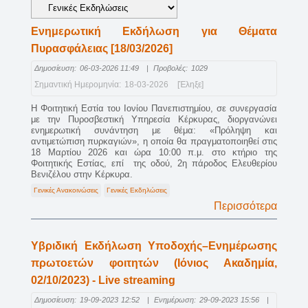
Ενημερωτική Εκδήλωση για Θέματα
Πυρασφάλειας [18/03/2026]
Δημοσίευση:
06-03-2026 11:49
|
Προβολές:
1029
Σημαντική Ημερομηνία:
18-03-2026
[Έληξε]
Η Φοιτητική Εστία του Ιονίου Πανεπιστημίου, σε συνεργασία
με την Πυροσβεστική Υπηρεσία Κέρκυρας, διοργανώνει
ενημερωτική συνάντηση με θέμα: «Πρόληψη και
αντιμετώπιση πυρκαγιών», η οποία θα πραγματοποιηθεί στις
18 Μαρτίου 2026 και ώρα 10:00 π.μ. στο κτήριο της
Φοιτητικής Εστίας, επί της οδού, 2η πάροδος Ελευθερίου
Βενιζέλου στην Κέρκυρα.
Γενικές Ανακοινώσεις
Γενικές Εκδηλώσεις
Περισσότερα
Υβριδική Εκδήλωση Υποδοχής–Ενημέρωσης
πρωτοετών φοιτητών (Ιόνιος Ακαδημία,
02/10/2023) - Live streaming
Δημοσίευση:
19-09-2023 12:52
|
Ενημέρωση:
29-09-2023 15:56
|