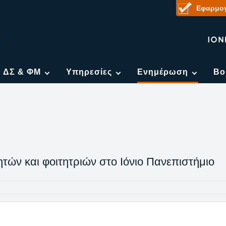
Εφαρμογ
η ΔΣ & ΦΜ
Υπηρεσίες
Ενημέρωση
Βο
τών και φοιτητριών στο Ιόνιο Πανεπιστήμιο