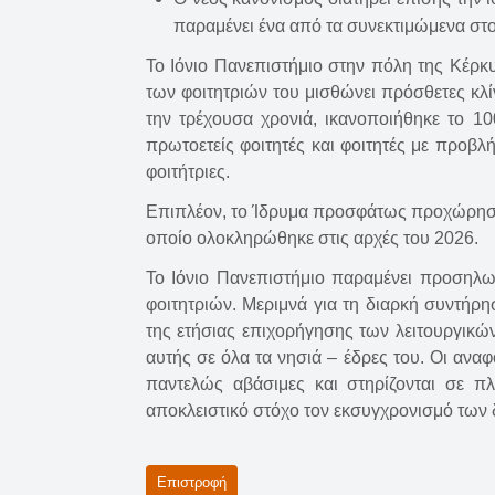
παραμένει ένα από τα συνεκτιμώμενα σ
To Ιόνιο Πανεπιστήμιο στην πόλη της Κέρκυρ
των φοιτητριών του μισθώνει πρόσθετες κλ
την τρέχουσα χρονιά, ικανοποιήθηκε το 1
πρωτοετείς φοιτητές και φοιτητές με προβλ
φοιτήτριες.
Επιπλέον, το Ίδρυμα προσφάτως προχώρησε 
οποίο ολοκληρώθηκε στις αρχές του 2026.
Το Ιόνιο Πανεπιστήμιο παραμένει προσηλ
φοιτητριών. Μεριμνά για τη διαρκή συντήρ
της ετήσιας επιχορήγησης των λειτουργικώ
αυτής σε όλα τα νησιά – έδρες του. Οι ανα
παντελώς αβάσιμες και στηρίζονται σε π
αποκλειστικό στόχο τον εκσυγχρονισμό των 
Επιστροφή