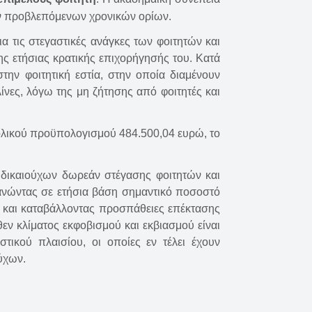
ων προβλεπόμενων χρονικών ορίων.
ια τις στεγαστικές ανάγκες των φοιτητών και
ς ετήσιας κρατικής επιχορήγησής του. Κατά
ην φοιτητική εστία, στην οποία διαμένουν
ίνες, λόγω της μη ζήτησης από φοιτητές και
ολικού προϋπολογισμού 484.500,04 ευρώ, το
δικαιούχων δωρεάν στέγασης φοιτητών και
πανώντας σε ετήσια βάση σημαντικό ποσοστό
ς και καταβάλλοντας προσπάθειες επέκτασης
εν κλίματος εκφοβισμού και εκβιασμού είναι
ικού πλαισίου, οι οποίες εν τέλει έχουν
ύχων.