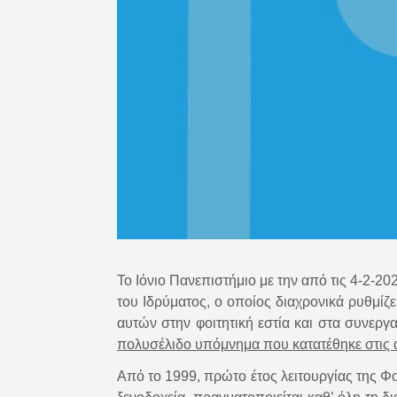
Το Ιόνιο Πανεπιστήμιο με την από τις 4-2-
του Ιδρύματος, ο οποίος διαχρονικά ρυθμίζε
αυτών στην φοιτητική εστία και στα συνεργ
πολυσέλιδο υπόμνημα που κατατέθηκε στις 
Από το 1999, πρώτο έτος λειτουργίας της Φο