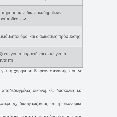
ιατήρηση των ίδιων ακαδημαϊκών
ροϋποθέσεων
μετάβλητοι όροι και διαδικασίες πρόσβασης
ξι έτη για τα τετραετή και οκτώ για τα
ενταετή
ες για τη χορήγηση δωρεάν στέγασης που να
 αποδεδειγμένες οικονομικές δυσκολίες και
στερους, διασφαλίζοντας ότι η οικονομική
επιμελούς φοιτητή
. Η ακαδημαϊκή συνέπεια