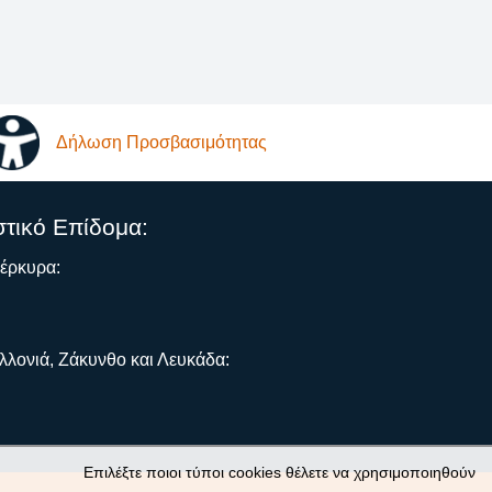
Δήλωση Προσβασιμότητας
στικό Επίδομα:
Κέρκυρα:
λλονιά, Ζάκυνθο και Λευκάδα:
Επιλέξτε ποιοι τύποι cookies θέλετε να χρησιμοποιηθούν