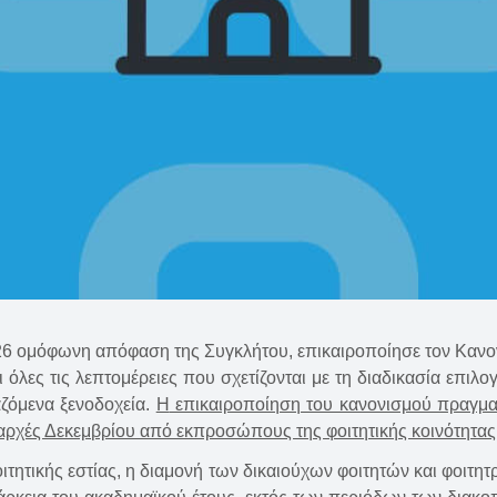
2026 ομόφωνη απόφαση της Συγκλήτου, επικαιροποίησε τον Κανο
ι όλες τις λεπτομέρειες που σχετίζονται με τη διαδικασία επιλ
αζόμενα ξενοδοχεία.
H
επικαιροποίηση του κανονισμού πραγμα
αρχές Δεκεμβρίου από εκπροσώπους της φοιτητικής κοινότητας
ιτητικής εστίας, η διαμονή των δικαιούχων φοιτητών και φοιτη