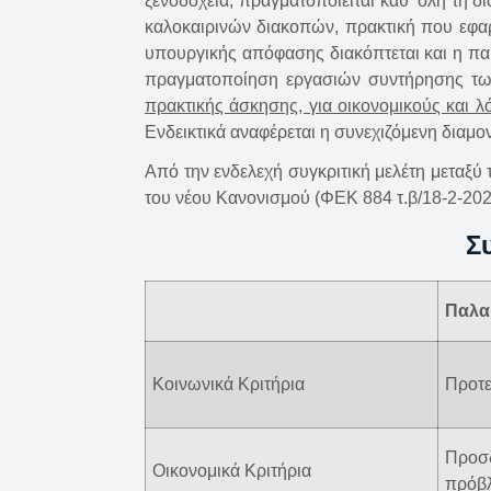
ξενοδοχεία, πραγματοποιείται καθ’ όλη τη 
καλοκαιρινών διακοπών, πρακτική που εφαρ
υπουργικής απόφασης διακόπτεται και η παρο
πραγματοποίηση εργασιών συντήρησης τ
πρακτικής άσκησης, για οικονομικούς και λ
Ενδεικτικά αναφέρεται η συνεχιζόμενη διαμ
Από την ενδελεχή συγκριτική μελέτη μεταξύ 
του νέου Κανονισμού (ΦΕΚ 884 τ.β/18-2-20
Σ
Παλα
Κοινωνικά Κριτήρια
Προτε
Προσδ
Οικονομικά Κριτήρια
πρόβλ