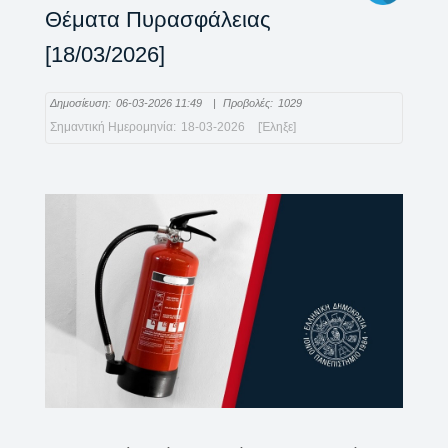
Θέματα Πυρασφάλειας
[18/03/2026]
Δημοσίευση:
06-03-2026 11:49
|
Προβολές:
1029
Σημαντική Ημερομηνία:
18-03-2026
[Έληξε]