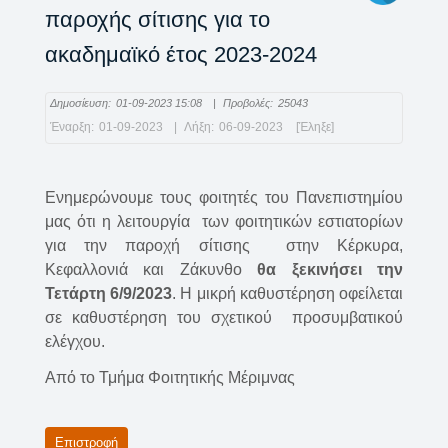
παροχής σίτισης για το
ακαδημαϊκό έτος 2023-2024
Δημοσίευση:
01-09-2023 15:08
|
Προβολές:
25043
Έναρξη:
01-09-2023
|
Λήξη:
06-09-2023
[Έληξε]
Ενημερώνουμε τους φοιτητές του Πανεπιστημίου
μας ότι η λειτουργία των φοιτητικών εστιατορίων
για την παροχή σίτισης στην Κέρκυρα,
Κεφαλλονιά και Ζάκυνθο
θα ξεκινήσει την
Τετάρτη 6/9/2023
. Η μικρή καθυστέρηση οφείλεται
σε καθυστέρηση του σχετικού προσυμβατικού
ελέγχου.
Από το Τμήμα Φοιτητικής Μέριμνας
Επιστροφή