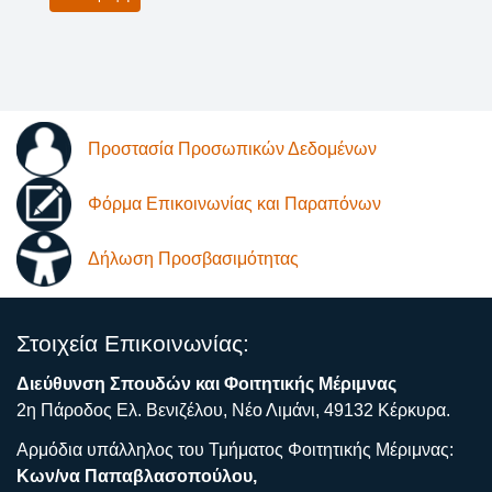
Προστασία Προσωπικών Δεδομένων
Φόρμα Επικοινωνίας και Παραπόνων
Δήλωση Προσβασιμότητας
Στοιχεία Επικοινωνίας:
Διεύθυνση Σπουδών και Φοιτητικής Μέριμνας
2η Πάροδος Ελ. Βενιζέλου, Νέο Λιμάνι, 49132 Κέρκυρα.
Αρμόδια υπάλληλος του Τμήματος Φοιτητικής Μέριμνας:
Κων/να Παπαβλασοπούλου,