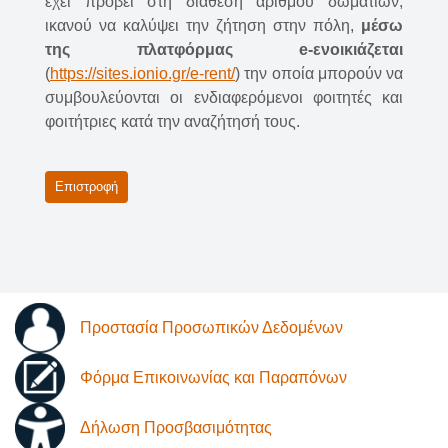
έχει προβεί στη διάθεση αριθμού δωματίων,
ικανού να καλύψει την ζήτηση στην πόλη,
μέσω
της πλατφόρμας e-ενοικιάζεται
(
https://sites.ionio.gr/e-rent/
) την οποία μπορούν να
συμβουλεύονται οι ενδιαφερόμενοι φοιτητές και
φοιτήτριες κατά την αναζήτησή τους.
Επιστροφή
Προστασία Προσωπικών Δεδομένων
Φόρμα Επικοινωνίας και Παραπόνων
Δήλωση Προσβασιμότητας