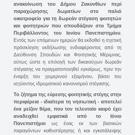
ανακοίνωση του Δήμου Ζακυνθίων περί
παραχώρησης δωματίων στο παλιό
οικοτροφείο για τη δωρεάν στέγαση φοιτητών
και φοιτητριών που σπουδάζουν στο Τμήμα
Περιβάλλοντος του Ιονίου Πανεπιστημίου
.
Εντός των επόμενων ημερών θα εκδοθεί η σχετική
πρόσκληση εκδήλωσης ενδιαφέροντος από τη
Διεύθυνση Σπουδών και Φοιτητικής Μέριμνας,
ούτως ώστε η επιλογή των δικαιούχων δωρεάν
στέγασης να πραγματοποιηθεί εγκαίρως, πριν την
έναρξη του χειμερινού εξαμήνου, βάσει του
ισχύοντος ιδρυματικού κανονισμού στέγασης.
To ζήτημα της εύρεσης φοιτητικής στέγης στην
περιφέρεια - ιδιαίτερα τη νησιωτική - αποτελεί
ένα μείζον θέμα, που τον τελευταίο καιρό έχει
αναδειχθεί εμφατικά από το Ιόνιο
Πανεπιστήμιο
ως ένας εκ των βασικών
παραγόντων καθυστέρησης ή και εγκατάλειψης