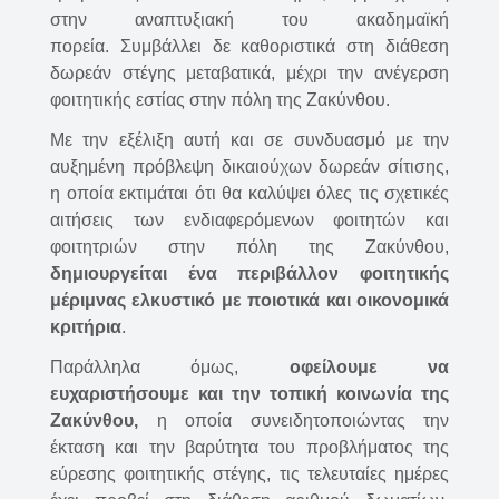
στην αναπτυξιακή του ακαδημαϊκή
πορεία. Συμβάλλει δε καθοριστικά στη διάθεση
δωρεάν στέγης μεταβατικά, μέχρι την ανέγερση
φοιτητικής εστίας στην πόλη της Ζακύνθου.
Με την εξέλιξη αυτή και σε συνδυασμό με την
αυξημένη πρόβλεψη δικαιούχων δωρεάν σίτισης,
η οποία εκτιμάται ότι θα καλύψει όλες τις σχετικές
αιτήσεις των ενδιαφερόμενων φοιτητών και
φοιτητριών στην πόλη της Ζακύνθου,
δημιουργείται ένα περιβάλλον φοιτητικής
μέριμνας ελκυστικό με ποιοτικά και οικονομικά
κριτήρια
.
Παράλληλα όμως,
οφείλουμε να
ευχαριστήσουμε και την τοπική κοινωνία της
Ζακύνθου,
η οποία συνειδητοποιώντας την
έκταση και την βαρύτητα του προβλήματος της
εύρεσης φοιτητικής στέγης, τις τελευταίες ημέρες