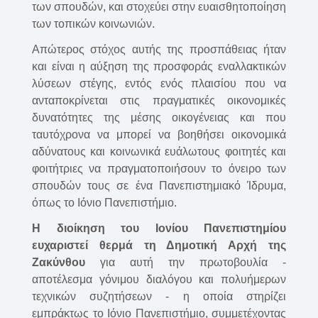
των σπουδών, και στοχεύει στην ευαισθητοποίηση
των τοπικών κοινωνιών.
Απώτερος στόχος αυτής της προσπάθειας ήταν
και είναι η αύξηση της προσφοράς εναλλακτικών
λύσεων στέγης, εντός ενός πλαισίου που να
ανταποκρίνεται στις πραγματικές οικονομικές
δυνατότητες της μέσης οικογένειας και που
ταυτόχρονα να μπορεί να βοηθήσει οικονομικά
αδύνατους και κοινωνικά ευάλωτους φοιτητές και
φοιτήτριες να πραγματοποιήσουν το όνειρο των
σπουδών τους σε ένα Πανεπιστημιακό Ίδρυμα,
όπως το Ιόνιο Πανεπιστήμιο.
Η διοίκηση του Ιονίου Πανεπιστημίου
ευχαριστεί θερμά τη Δημοτική Αρχή της
Ζακύνθου
για αυτή την πρωτοβουλία -
αποτέλεσμα γόνιμου διαλόγου και πολυήμερων
τεχνικών συζητήσεων - η οποία στηρίζει
εμπράκτως το Ιόνιο Πανεπιστήμιο, συμμετέχοντας