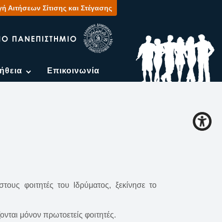
ή Αιτήσεων Σίτισης και Στέγασης
ήθεια
Επικοινωνία
τους φοιτητές του Ιδρύματος, ξεκίνησε το
ονται μόνον πρωτοετείς φοιτητές.