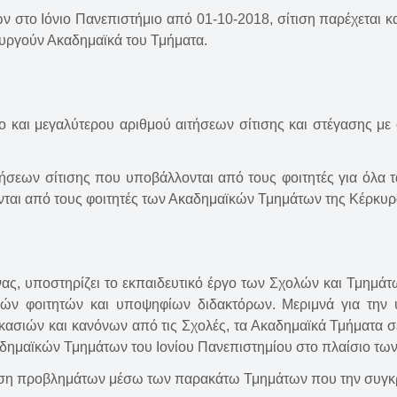
στο Ιόνιο Πανεπιστήμιο από 01-10-2018, σίτιση παρέχεται κα
ουργούν Ακαδημαϊκά του Τμήματα.
λο και μεγαλύτερου αριθμού αιτήσεων σίτισης και στέγασης μ
ιτήσεων σίτισης που υποβάλλονται από τους φοιτητές για όλα 
ται από τους φοιτητές των Ακαδημαϊκών Τμημάτων της Κέρκυρ
, υποστηρίζει το εκπαιδευτικό έργο των Σχολών και Τμημάτων
κών φοιτητών και υποψηφίων διδακτόρων. Μεριμνά για τη
κασιών και κανόνων από τις Σχολές, τα Ακαδημαϊκά Τμήματα σ
δημαϊκών Τμημάτων του Ιονίου Πανεπιστημίου στο πλαίσιο των
πίλυση προβλημάτων μέσω των παρακάτω Τμημάτων που την συγκ