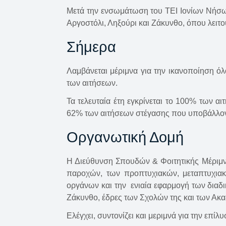
Μετά την ενσωμάτωση του ΤΕΙ Ιονίων Νήσων 
Αργοστόλι, Ληξούρι και Ζάκυνθο, όπου λειτ
Σήμερα
Λαμβάνεται μέριμνα για την ικανοποίηση ό
των αιτήσεων.
Τα τελευταία έτη εγκρίνεται το 100% των α
62% των αιτήσεων στέγασης που υποβάλλον
Οργανωτική Δομή
Η Διεύθυνση Σπουδών & Φοιτητικής Μέριμνας
παροχών, των προπτυχιακών, μεταπτυχια
οργάνων και την ενιαία εφαρμογή των διαδι
Ζάκυνθο, έδρες των Σχολών της και των Ακα
Ελέγχει, συντονίζει και μεριμνά για την ε