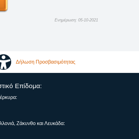
Ενημέρωση: 05-10-2021
Δήλωση Προσβασιμότητας
στικό Επίδομα:
Κέρκυρα:
λλονιά, Ζάκυνθο και Λευκάδα: